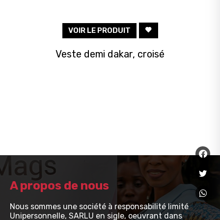
Blog
Nos
VOIR LE PRODUIT
clients
Veste demi dakar, croisé
Contact
Inscription/Connexion
A propos de nous
Nous sommes une société à responsabilité limité
Unipersonnelle, SARLU en sigle, oeuvrant dans