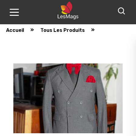
Accueil
Tous Les Produits
Nos
produits
A
propos