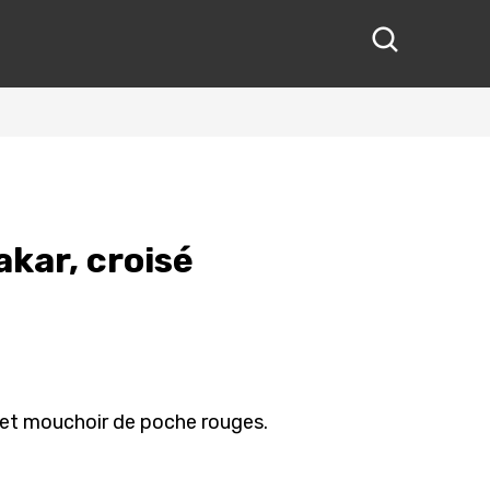
akar, croisé
n et mouchoir de poche rouges.