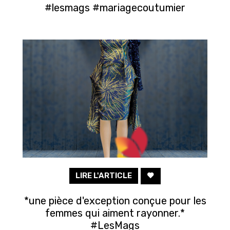
#lesmags #mariagecoutumier
LIRE L'ARTICLE
*une pièce d'exception conçue pour les
femmes qui aiment rayonner.*
#LesMags