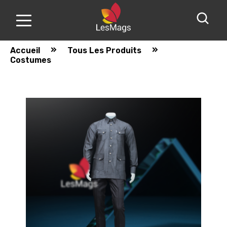
Accueil
Tous Les Produits
Costumes