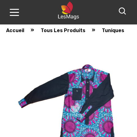
Accueil
Tous Les Produits
Tuniques